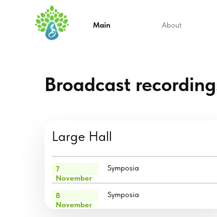
Main
About
Broadcast recording
Large Hall
Symposia
7
November
Symposia
8
November