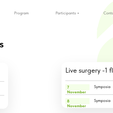
Program
Participants
Cont
s
Live surgery -1 f
Symposia
7
November
Symposia
8
November